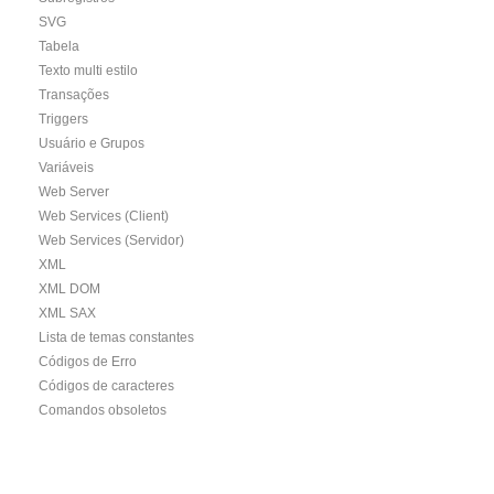
SVG
Tabela
Texto multi estilo
Transações
Triggers
Usuário e Grupos
Variáveis
Web Server
Web Services (Client)
Web Services (Servidor)
XML
XML DOM
XML SAX
Lista de temas constantes
Códigos de Erro
Códigos de caracteres
Comandos obsoletos