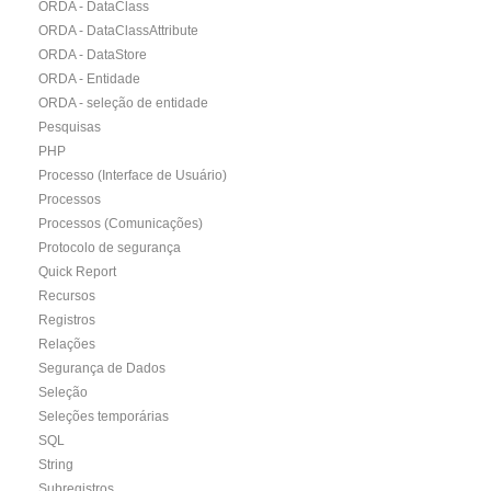
ORDA - DataClass
ORDA - DataClassAttribute
ORDA - DataStore
ORDA - Entidade
ORDA - seleção de entidade
Pesquisas
PHP
Processo (Interface de Usuário)
Processos
Processos (Comunicações)
Protocolo de segurança
Quick Report
Recursos
Registros
Relações
Segurança de Dados
Seleção
Seleções temporárias
SQL
String
Subregistros