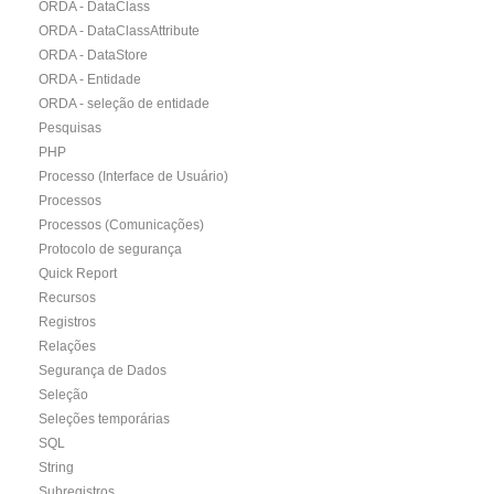
ORDA - DataClass
ORDA - DataClassAttribute
ORDA - DataStore
ORDA - Entidade
ORDA - seleção de entidade
Pesquisas
PHP
Processo (Interface de Usuário)
Processos
Processos (Comunicações)
Protocolo de segurança
Quick Report
Recursos
Registros
Relações
Segurança de Dados
Seleção
Seleções temporárias
SQL
String
Subregistros