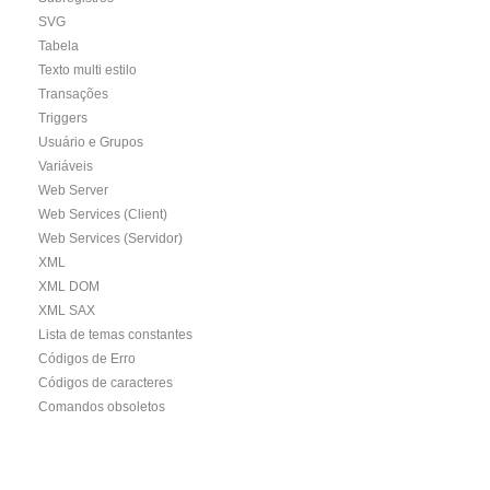
SVG
Tabela
Texto multi estilo
Transações
Triggers
Usuário e Grupos
Variáveis
Web Server
Web Services (Client)
Web Services (Servidor)
XML
XML DOM
XML SAX
Lista de temas constantes
Códigos de Erro
Códigos de caracteres
Comandos obsoletos