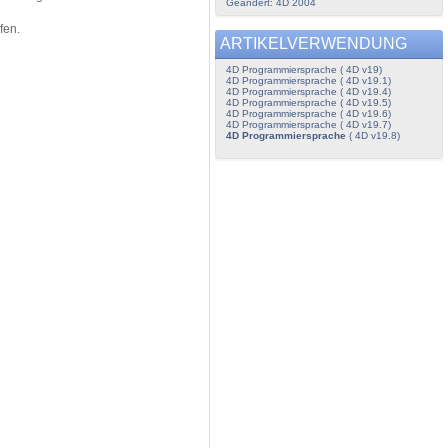
Geändert: 4D 2004
fen.
ARTIKELVERWENDUNG
4D Programmiersprache ( 4D v19)
4D Programmiersprache ( 4D v19.1)
4D Programmiersprache ( 4D v19.4)
4D Programmiersprache ( 4D v19.5)
4D Programmiersprache ( 4D v19.6)
4D Programmiersprache ( 4D v19.7)
4D Programmiersprache
( 4D v19.8)