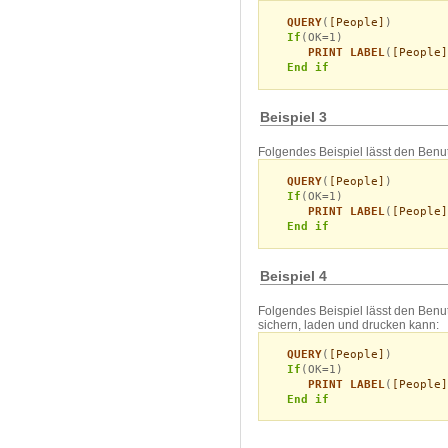
QUERY
(
[People]
)
If
(OK=1)
PRINT LABEL
(
[People]
End if
Beispiel 3
Folgendes Beispiel lässt den Benu
QUERY
(
[People]
)
If
(OK=1)
PRINT LABEL
(
[People]
End if
Beispiel 4
Folgendes Beispiel lässt den Benut
sichern, laden und drucken kann:
QUERY
(
[People]
)
If
(OK=1)
PRINT LABEL
(
[People]
End if