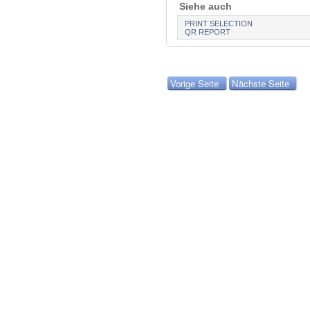
Siehe auch
PRINT SELECTION
QR REPORT
Vorige Seite
Nächste Seite