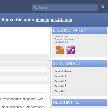
 finden Sie unter
developer.4d.com
EIGENSCHAFTEN
Produkt: 4D
Thema: Drucken
Nummer: 39
SEITENINHALT
Beschreibung
Beispiel 1
Beispiel 2
Beispiel 3
Beispiel 4
n.
Tabellenname
ist optional. Wird
GESCHICHTE
Befehl gilt nicht für Unterformulare.