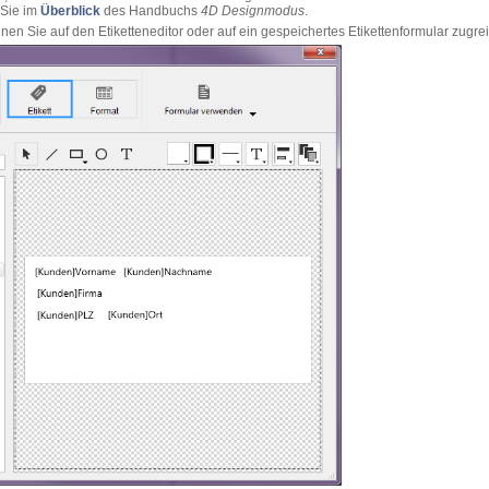
 Sie im
Überblick
des Handbuchs
4D Designmodus
.
nen Sie auf den Etiketteneditor oder auf ein gespeichertes Etikettenformular zugrei