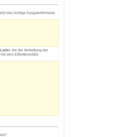
etzt das richtige Ausgabeformular
vLabel
, die die Verkettung der
 mit dem Etiketteneditor
els”: