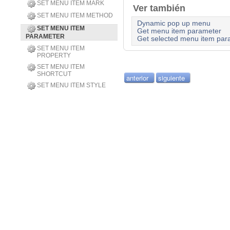
SET MENU ITEM MARK
Ver también
SET MENU ITEM METHOD
Dynamic pop up menu
SET MENU ITEM
Get menu item parameter
PARAMETER
Get selected menu item par
SET MENU ITEM
PROPERTY
SET MENU ITEM
SHORTCUT
anterior
siguiente
SET MENU ITEM STYLE