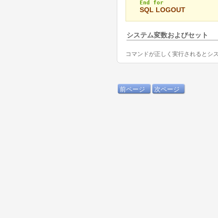
End for
SQL LOGOUT
システム変数およびセット
コマンドが正しく実行されるとシス
前ページ
次ページ