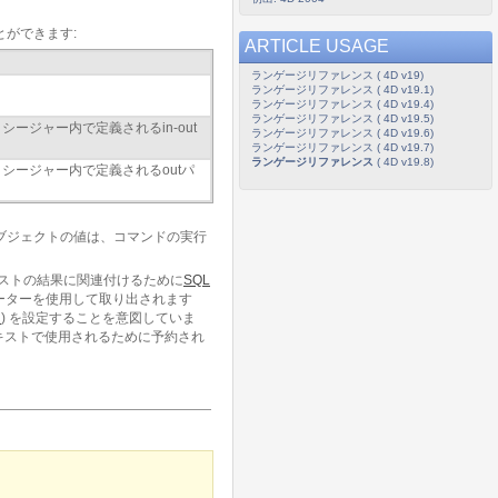
ができます:
ARTICLE USAGE
ランゲージリファレンス ( 4D v19)
ランゲージリファレンス ( 4D v19.1)
ランゲージリファレンス ( 4D v19.4)
ランゲージリファレンス ( 4D v19.5)
ージャー内で定義されるin-out
ランゲージリファレンス ( 4D v19.6)
ランゲージリファレンス ( 4D v19.7)
ランゲージリファレンス
( 4D v19.8)
シージャー内で定義されるoutパ
ブジェクトの値は、コマンドの実行
エストの結果に関連付けるために
SQL
ーターを使用して取り出されます
n
) を設定することを意図していま
キストで使用されるために予約され