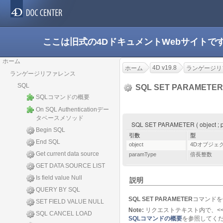
ここは旧式の4DドキュメントWebサイト
ホーム
4D v19.8
ホーム
ランゲージリ
ランゲージリファレンス
SQL
SQL SET PARAMETE
SQLコマンドの概要
On SQL Authenticationデー
タベースメソッド
SQL SET PARAMETER ( object ; 
Begin SQL
引数
型
End SQL
object
4Dオブジェ
Get current data source
paramType
倍長整数
GET DATA SOURCE LIST
Is field value Null
説明
QUERY BY SQL
SQL SET PARAMETER
コマンドを
SET FIELD VALUE NULL
Note:
リクエストテキスト内で、<<
SQL CANCEL LOAD
SQLコマンドの概要
を参照してく