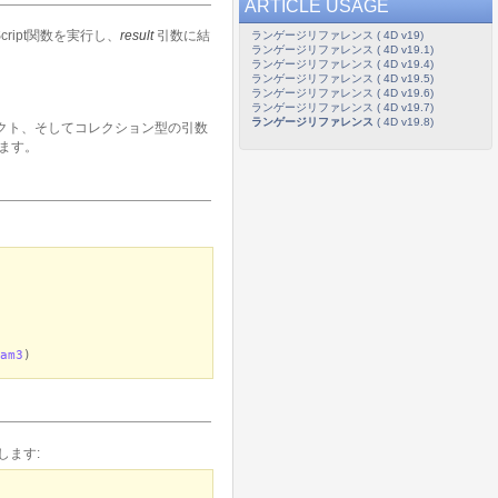
ARTICLE USAGE
cript関数を実行し、
result
引数に結
ランゲージリファレンス ( 4D v19)
ランゲージリファレンス ( 4D v19.1)
ランゲージリファレンス ( 4D v19.4)
ランゲージリファレンス ( 4D v19.5)
ランゲージリファレンス ( 4D v19.6)
ランゲージリファレンス ( 4D v19.7)
ランゲージリファレンス
( 4D v19.8)
ェクト、そしてコレクション型の引数
ます。
am3
)
返します: