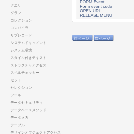
FORM Event
クエリ
Form event code
OPEN URL
グラフ
RELEASE MENU
コレクション
コンパイラ
サブレコード
前ページ
次ページ
システムドキュメント
システム環境
スタイル付きテキスト
ストラクチャアクセス
スペルチェッカー
セット
セレクション
ツール
データセキュリティ
データベースメソッド
データ入力
テーブル
デザインオブジェクトアクセス