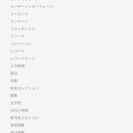
ユーザーインターフェース
ライセンス
ランゲージ
リストボックス
リソース
リレーション
レコード
レコードロック
入力制御
割込
印刷
命名セレクション
変数
文字列
日付と時間
暗号化プロトコル
算術関数
統計関数