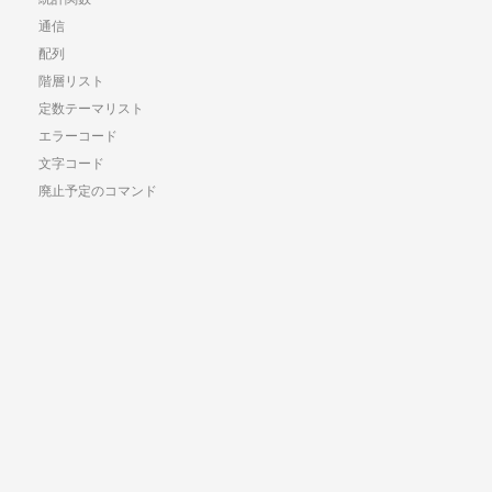
通信
配列
階層リスト
定数テーマリスト
エラーコード
文字コード
廃止予定のコマンド