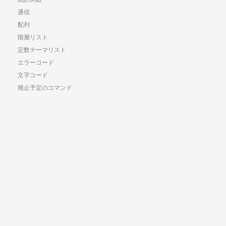
通信
配列
階層リスト
定数テーマリスト
エラーコード
文字コード
廃止予定のコマンド