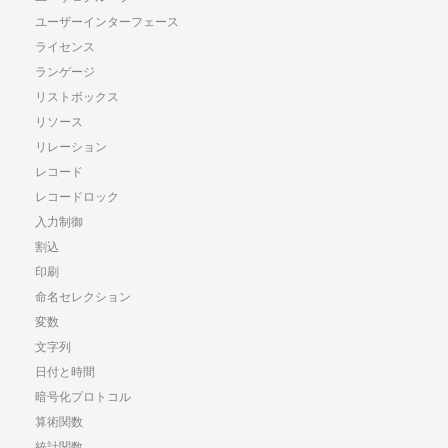
ユーザーインターフェース
ライセンス
ランゲージ
リストボックス
リソース
リレーション
レコード
レコードロック
入力制御
割込
印刷
命名セレクション
変数
文字列
日付と時間
暗号化プロトコル
算術関数
統計関数