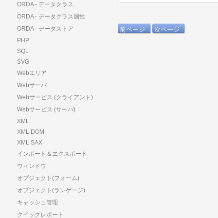
ORDA - データクラス
ORDA - データクラス属性
ORDA - データストア
前ページ
次ページ
PHP
SQL
SVG
Webエリア
Webサーバ
Webサービス (クライアント)
Webサービス (サーバ)
XML
XML DOM
XML SAX
インポート＆エクスポート
ウィンドウ
オブジェクト(フォーム)
オブジェクト(ランゲージ)
キャッシュ管理
クイックレポート