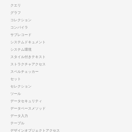
クエリ
グラフ
コレクション
コンパイラ
サブレコード
システムドキュメント
システム環境
スタイル付きテキスト
ストラクチャアクセス
スペルチェッカー
セット
セレクション
ツール
データセキュリティ
データベースメソッド
データ入力
テーブル
デザインオブジェクトアクセス