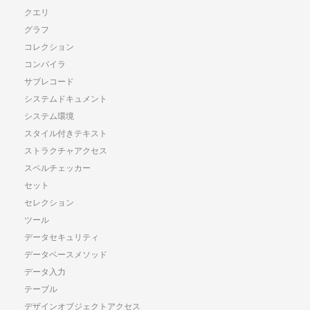
クエリ
グラフ
コレクション
コンパイラ
サブレコード
システムドキュメント
システム環境
スタイル付きテキスト
ストラクチャアクセス
スペルチェッカー
セット
セレクション
ツール
データセキュリティ
データベースメソッド
データ入力
テーブル
デザインオブジェクトアクセス