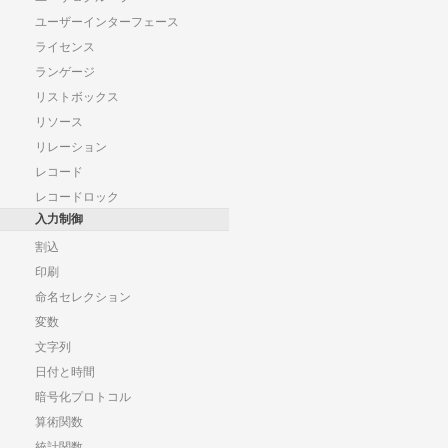
ユーザーインターフェース
ライセンス
ランゲージ
リストボックス
リソース
リレーション
レコード
レコードロック
入力制御
割込
印刷
命名セレクション
変数
文字列
日付と時間
暗号化プロトコル
算術関数
統計関数