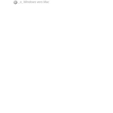
_o_Windows vers Mac