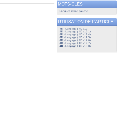
MOTS-CLÉS
Langues droite gauche
UTILISATION DE L'ARTICLE
4D - Langage ( 4D v19)
4D - Langage ( 4D v19.1)
4D - Langage ( 4D v19.4)
4D - Langage ( 4D v19.5)
4D - Langage ( 4D v19.6)
4D - Langage ( 4D v19.7)
4D - Langage
( 4D v19.8)