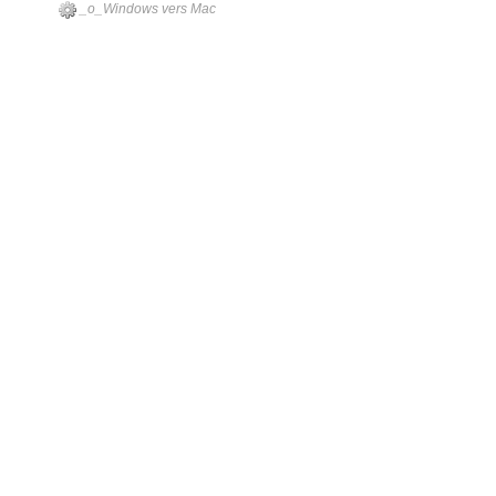
_o_Windows vers Mac