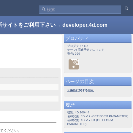
新サイトをご利用下さい→
developer.4d.com
プロパティ
プロダクト: 4D
テーマ: 廃止予定のコマンド
番号: 969
ページの目次
互換性に関する注意
履歴
初出: 4D 2004.4
名称変更: 4D v12 (GET FORM PARAMETER)
名称変更: 4D v17 R4 (GET FORM
PARAMETER)
してください。