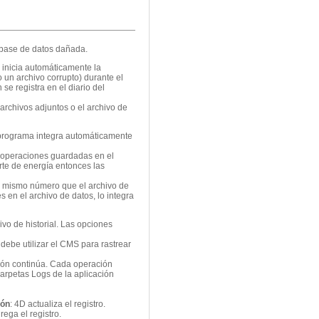
 base de datos dañada.
 inicia automáticamente la
 un archivo corrupto) durante el
se registra en el diario del
 archivos adjuntos o el archivo de
 programa integra automáticamente
s operaciones guardadas en el
orte de energía entonces las
 el mismo número que el archivo de
en el archivo de datos, lo integra
hivo de historial. Las opciones
 debe utilizar el CMS para rastrear
ación continúa. Cada operación
arpetas Logs de la aplicación
ión
: 4D actualiza el registro.
rega el registro.