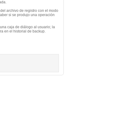
ada.
del archivo de registro con el modo
 saber si se produjo una operación
guna caja de diálogo al usuario; la
a en el historial de backup.