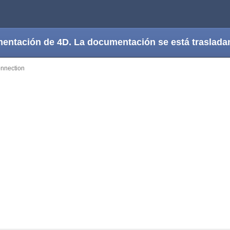
cumentación de 4D. La documentación se está trasla
nnection