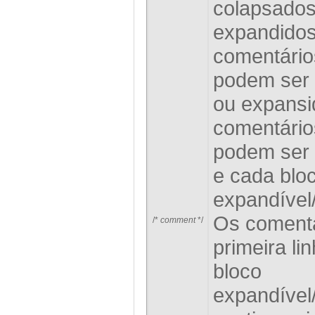
colapsados
expandidos
comentários
podem ser
ou expansi
comentários
podem ser
e cada blo
expandível
Os comentá
/*
comment
*/
primeira li
bloco
expandível