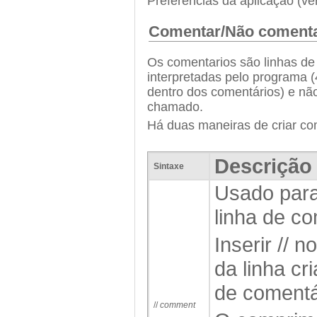
Preferências da aplicação (ve
Comentar/Não coment
Os comentarios são linhas de 
interpretadas pelo programa (
dentro dos comentários) e n
chamado.
Há duas maneiras de criar co
Descrição
Sintaxe
Usado para
linha de co
Inserir // 
da linha cr
de comentá
//
comment