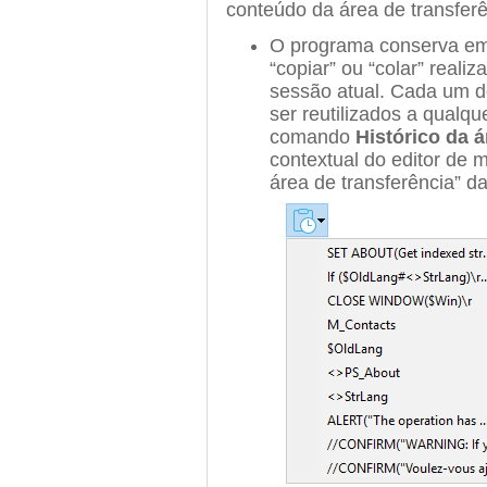
conteúdo da área de transferê
O programa conserva em
“copiar” ou “colar” reali
sessão atual. Cada um d
ser reutilizados a qualqu
comando
Histórico da á
contextual do editor de 
área de transferência” d