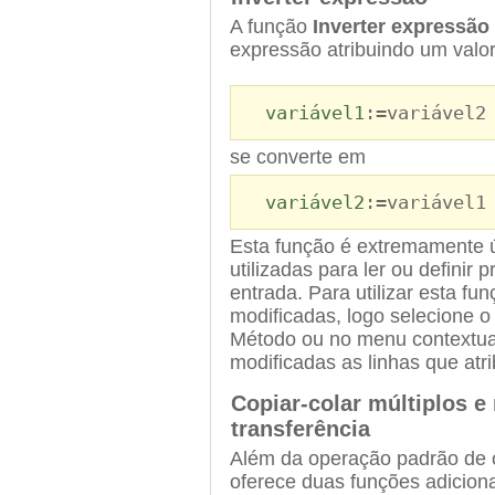
A função
Inverter expressão
expressão atribuindo um valo
variável1
:=variável2
se converte em
variável2
:=variável1
Esta função é extremamente út
utilizadas para ler ou definir 
entrada. Para utilizar esta fu
modificadas, logo selecione
Método ou no menu contextual
modificadas as linhas que atr
Copiar-colar múltiplos 
transferência
Além da operação padrão de co
oferece duas funções adicion