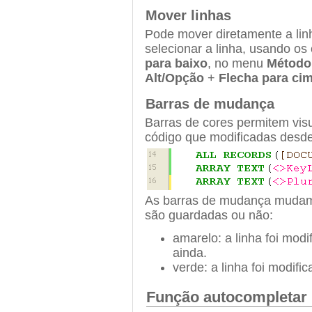
Mover linhas
Pode mover diretamente a lin
selecionar a linha, usando 
para baixo
, no menu
Método
Alt/Opção
+
Flecha para ci
Barras de mudança
Barras de cores permitem visu
código que modificadas desde
As barras de mudança mudam 
são guardadas ou não:
amarelo: a linha foi mod
ainda.
verde: a linha foi modifi
Função autocompletar