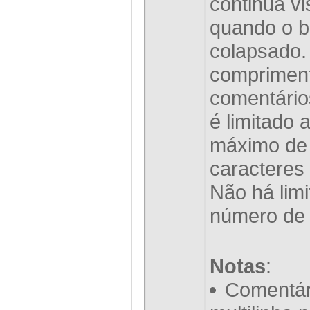
continua vi
quando o b
colapsado.
comprimen
comentários
é limitado
máximo de
caracteres 
Não há limi
número de 
Notas
:
Comentár