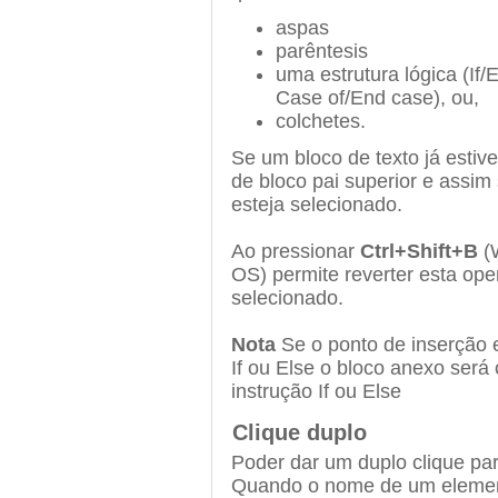
aspas
parêntesis
uma estrutura lógica (If/
Case of/End case), ou,
colchetes.
Se um bloco de texto já estive
de bloco pai superior e assi
esteja selecionado.
Ao pressionar
Ctrl+Shift+B
(
OS) permite reverter esta ope
selecionado.
Nota
Se o ponto de inserção e
If ou Else o bloco anexo será
instrução If ou Else
Clique duplo
Poder dar um duplo clique para
Quando o nome de um element