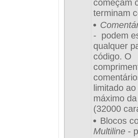
começam c
terminam c
Comentár
- podem e
qualquer p
código. O
comprimen
comentários
limitado a
máximo da 
(32000 car
Blocos c
Multiline
- 