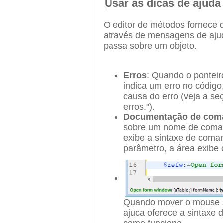
Usar as dicas de ajuda
O editor de
métodos
fornece 
através de mensagens de aj
passa sobre um objeto.
Erros
: Quando o pontei
indica um erro no códig
causa do erro (veja a seçã
erros.").
Documentação de com
sobre um nome de comand
exibe a sintaxe de coma
parâmetro, a área exibe
Quando mover o mouse 
ajuca oferece a sintaxe
como funciona.