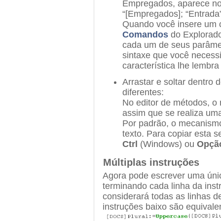
Empregados, aparece no
“[Empregados]; “Entrada”
Quando você insere um c
Comandos
do Explorado
cada um de seus parâmetr
sintaxe que você necessi
característica lhe lemb
Arrastar e soltar dentro
diferentes:
No editor de métodos, o 
assim que se realiza uma
Por padrão, o mecanismo
texto. Para copiar esta 
Ctrl
(Windows) ou
Opçã
Múltiplas instruções
Agora pode escrever uma únic
terminando cada linha da inst
considerará todas as linhas 
instruções baixo são equivale