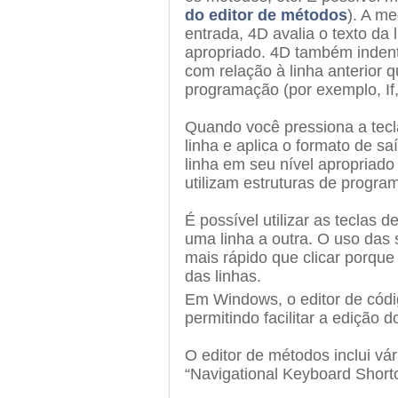
do editor de métodos
). A m
entrada, 4D avalia o texto da 
apropriado. 4D também indent
com relação à linha anterior q
programação (por exemplo, If, 
Quando você pressiona a tecla
linha e aplica o formato de s
linha em seu nível apropriado
utilizam estruturas de program
É possível utilizar as teclas
uma linha a outra. O uso das 
mais rápido que clicar porque 
das linhas.
Em Windows, o editor de códig
permitindo facilitar a edição 
O editor de métodos inclui vá
“Navigational Keyboard Shortc