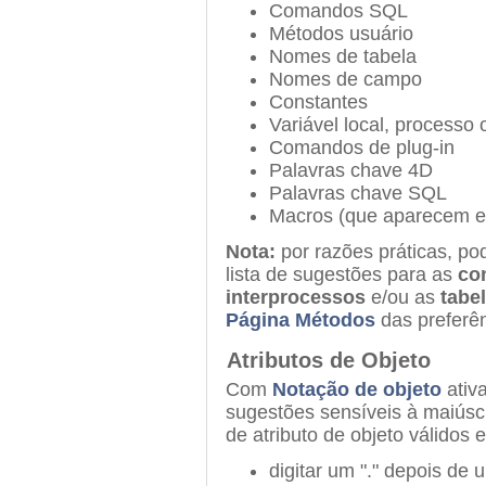
Comandos SQL
Métodos usuário
Nomes de tabela
Nomes de campo
Constantes
Variável local, processo
Comandos de plug-in
Palavras chave 4D
Palavras chave SQL
Macros (que aparecem en
Nota:
por razões práticas, pod
lista de sugestões para as
co
interprocessos
e/ou as
tabe
Página Métodos
das preferên
Atributos de Objeto
Com
Notação de objeto
ativ
sugestões sensíveis à maiúsc
de atributo de objeto válido
digitar um "." depois de 