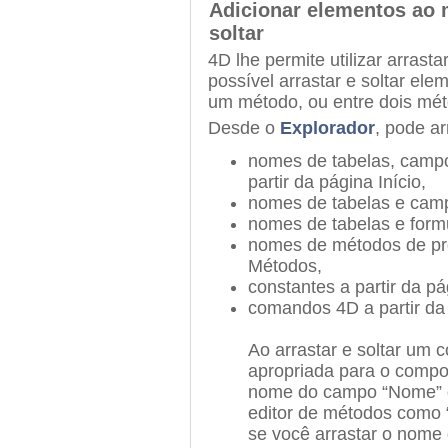
Adicionar elementos ao m
soltar
4D lhe permite utilizar arrasta
possível arrastar e soltar ele
um método, ou entre dois mé
Desde o
Explorador
, pode ar
nomes de tabelas, campo
partir da página Início,
nomes de tabelas e camp
nomes de tabelas e formu
nomes de métodos de proj
Métodos,
constantes a partir da p
comandos 4D a partir d
Ao arrastar e soltar um 
apropriada para o compo
nome do campo “Nome” d
editor de métodos como
se você arrastar o nome 