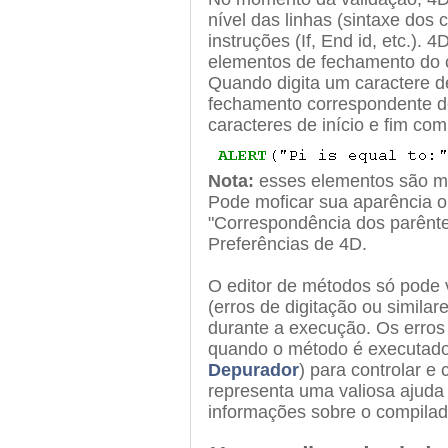
nível das linhas (sintaxe dos
instruções (If, End id, etc.).
elementos de fechamento do c
Quando digita um caractere d
fechamento correspondente d
caracteres de início e fim com
Nota:
esses elementos são mo
Pode moficar sua aparência o
"Correspondência dos parên
Preferências de 4D.
O editor de métodos só pode v
(erros de digitação ou similar
durante a execução. Os erros
quando o método é executado
Depurador
) para controlar e 
representa uma valiosa ajuda 
informações sobre o compilado