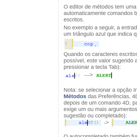
O editor de métodos tem uma 
automaticamente comandos ba
escritos.
No exemplo a seguir, a entrad
um triângulo azul que indica 
Quando os caracteres escrit
possível, este valor sugerido 
pressionar a tecla Tab):
--->
Nota: se selecionar a opção Ins
Métodos
das Preferências, 4
depois de um comando 4D, pa
exige um ou mais argumentos 
sugestão ou completado):
->
O autocompletado também fun