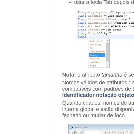
usar a tecla Tab depois 
Nota:
o atributo
tamanho
é se
Nomes válidos de atributos d
compatíveis com padrões de E
identificador notação objet
Quando criados, nomes de at
interna global e estão dispon
fechado ou mudar de foco.