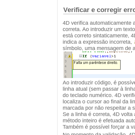
Verificar e corregir err
4D verifica automaticamente a
correta. Ao introduzir um te
está correto sintaticamente, 4
indica a expressão incorreta,
símbolo, uma mensagem de aj
Ao introduzir código, é possív
linha atual (sem passar à lin
do teclado numérico. 4D verifi
localiza o cursor ao final da
marcada por não respeitar a si
Se a linha é correta, 4D volta
método inteiro é efetuada au
Também é possível forçar a v
No momento da validação, 4D 