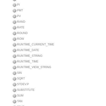
PI
PMT
PV
RAND
RATE
ROUND
ROW
RUNTIME_CURRENT_TIME
RUNTIME_DATE
RUNTIME_STRING
RUNTIME_TIME
RUNTIME_VIEW_STRING
SIN
SQRT
STDEV.P
SUBSTITUTE
SUM
TAN