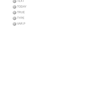
TEXT
TODAY
TRUE
TYPE
VAR.P