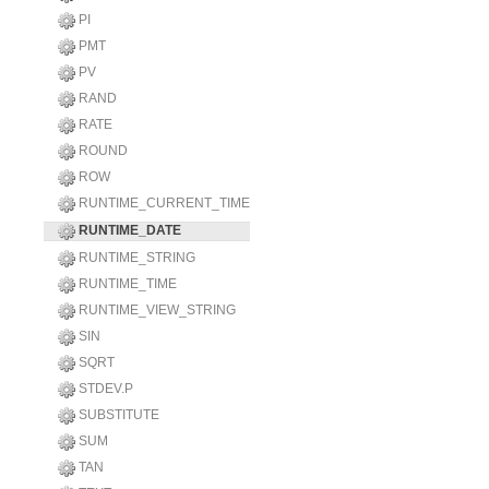
PI
PMT
PV
RAND
RATE
ROUND
ROW
RUNTIME_CURRENT_TIME
RUNTIME_DATE
RUNTIME_STRING
RUNTIME_TIME
RUNTIME_VIEW_STRING
SIN
SQRT
STDEV.P
SUBSTITUTE
SUM
TAN