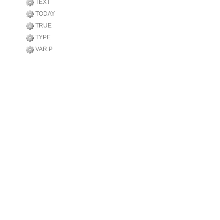
TEXT
TODAY
TRUE
TYPE
VAR.P