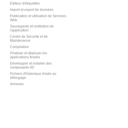
Editeur d'étiquettes
Import et export de données
Publication et utilisation de Services
Web
Sauvegarde et restitution de
l'application
Centre de Sécurité et de
Maintenance
Compilation
Finaliser et déployer les
applications finales
Développer et installer des
composants 4D
Fichiers d'historique d'aide au
débogage
Annexes