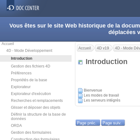
Vous êtes sur le site Web historique de la doc
déplacées 
Accueil
Accueil
4D v19
4D - Mode Dé
4D - Mode Développement
Introduction
Introduction
Gestion des fichiers 4D
Préférences
Propriétés de la base
Explorateur
Bienvenue
Explorateur d'exécution
Les modes de travail
Les serveurs intégrés
Recherches et remplacements
Glisser et déposer des objets
Définir la structure de la base de
données
Page préc.
Page suiv.
ORDA
Gestion des formulaires
Construction des formulaires