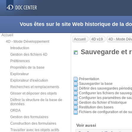
Vous êtes sur le site Web historique de la
Accueil
Accueil
4D v19
4D - Mode Dé
4D - Mode Développement
Introduction
Sauvegarde et re
Gestion des fichiers 4D
Préférences
Propriétés de la base
Explorateur
Présentation
Explorateur d'exécution
Sauvegarder la base
Recherches et remplacements
Définir des sauvegardes périodi
Configurer les fichiers de sauve
Glisser et déposer des objets
Configurer les paramètres de s
Définir la structure de la base de
Gestion du fichier d’historique
données
Restitution des bases
ORDA
Fichiers de configuration et de su
Gestion des formulaires
Construction des formulaires
Voir aussi
Travailler avec les objets actifs