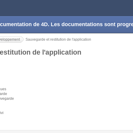
 documentation de 4D. Les documentations sont prog
veloppement
Sauvegarde et restitution de l'application
stitution de l'application
ques
garde
auvegarde
ivi