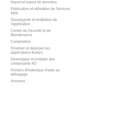
Import et export de données
Publication et utilisation de Services
Web
Sauvegarde et restitution de
l'application
Centre de Sécurité et de
Maintenance
Compilation
Finaliser et déployer les
applications finales
Développer et installer des
composants 4D
Fichiers d'historique d'aide au
débogage
Annexes