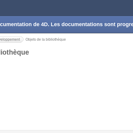
 documentation de 4D. Les documentations sont prog
veloppement
Objets de la bibliothèque
bliothèque