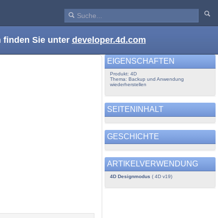
 finden Sie unter
developer.4d.com
EIGENSCHAFTEN
Produkt: 4D
Thema: Backup und Anwendung
wiederherstellen
SEITENINHALT
GESCHICHTE
ARTIKELVERWENDUNG
4D Designmodus
( 4D v19)