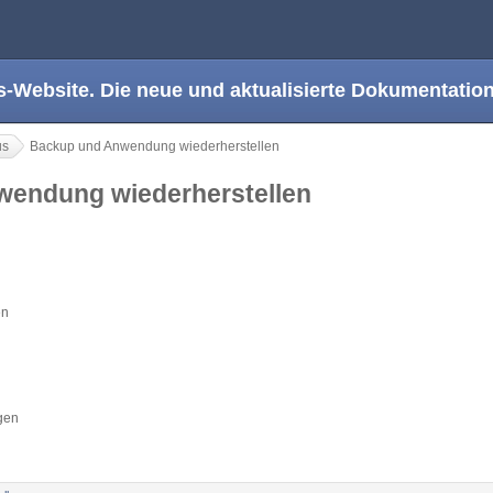
s-Website. Die neue und aktualisierte Dokumentation
us
Backup und Anwendung wiederherstellen
wendung wiederherstellen
en
lgen