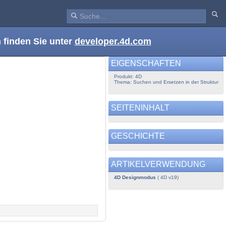
 finden Sie unter
developer.4d.com
EIGENSCHAFTEN
Produkt: 4D
Thema: Suchen und Ersetzen in der Struktur
SEITENINHALT
GESCHICHTE
ARTIKELVERWENDUNG
4D Designmodus
( 4D v19)