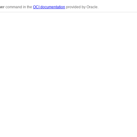
wer
command in the
OCI documentation
provided by Oracle.