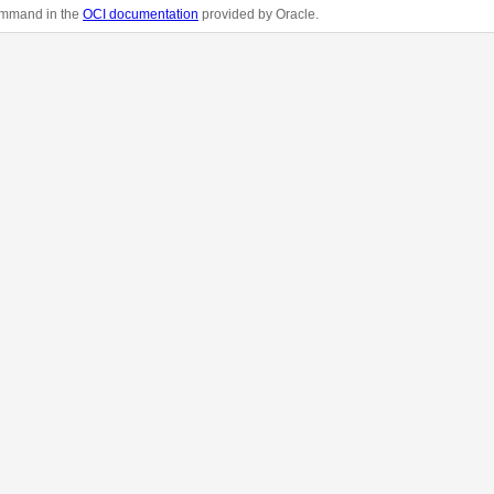
mmand in the
OCI documentation
provided by Oracle.