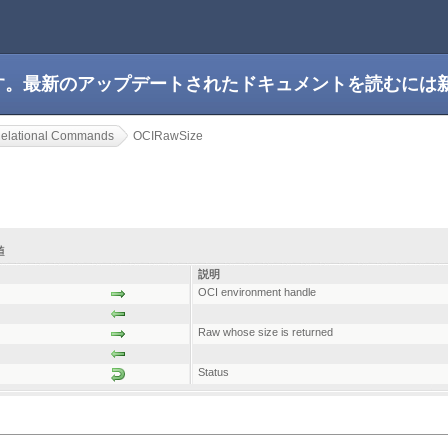
です。最新のアップデートされたドキュメントを読むには
elational Commands
OCIRawSize
り値
説明
OCI environment handle
Raw whose size is returned
Status