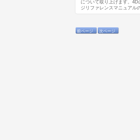
について取り上げます。4D
ジリファレンスマニュアル
前ページ
次ページ