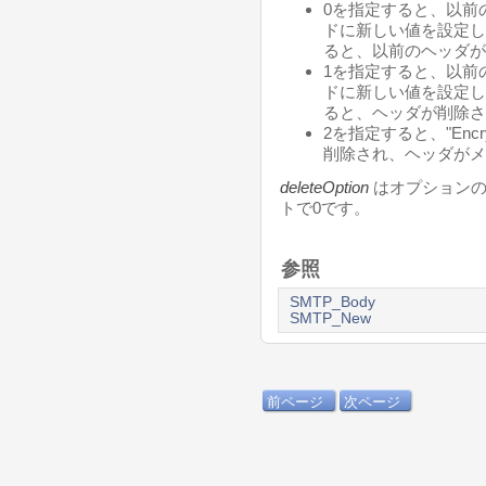
0を指定すると、以前の値
ドに新しい値を設定しま
ると、以前のヘッダが
1を指定すると、以前の値
ドに新しい値を設定しま
ると、ヘッダが削除さ
2を指定すると、"Enc
削除され、ヘッダがメ
deleteOption
はオプションの
トで0です。
参照
SMTP_Body
SMTP_New
前ページ
次ページ