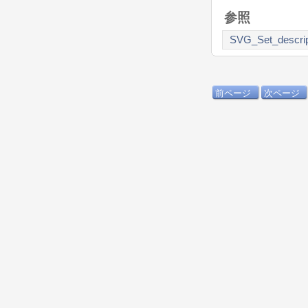
参照
SVG_Set_descrip
前ページ
次ページ