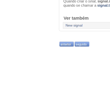
Q
uando criar o
sinal
,
signal.
quando se chamar a
signal.t
Ver também
New signal
anterior
seguido