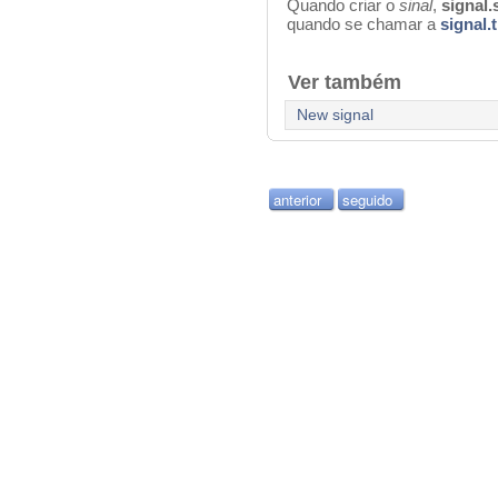
Q
uando criar o
sinal
,
signal.
quando se chamar a
signal.t
Ver também
New signal
anterior
seguido