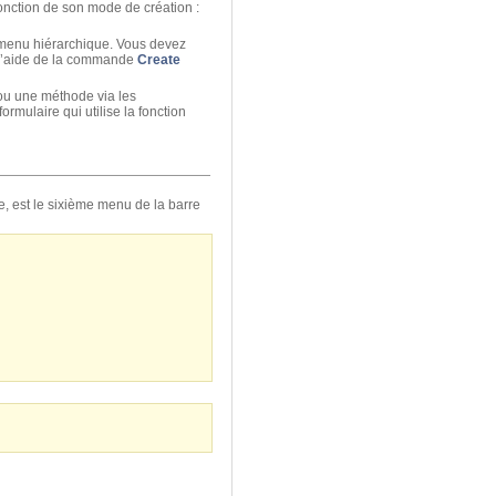
onction de son mode de création :
-menu hiérarchique. Vous devez
 l’aide de la commande
Create
ou une méthode via les
rmulaire qui utilise la fonction
, est le sixième menu de la barre