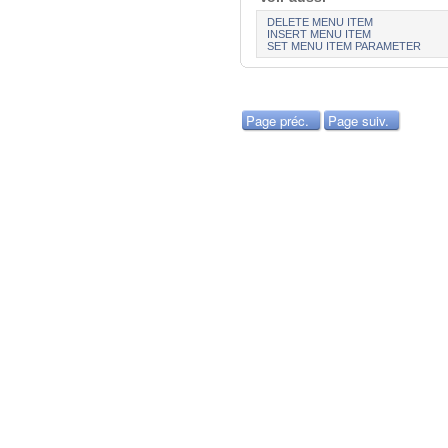
DELETE MENU ITEM
INSERT MENU ITEM
SET MENU ITEM PARAMETER
Page préc.
Page suiv.