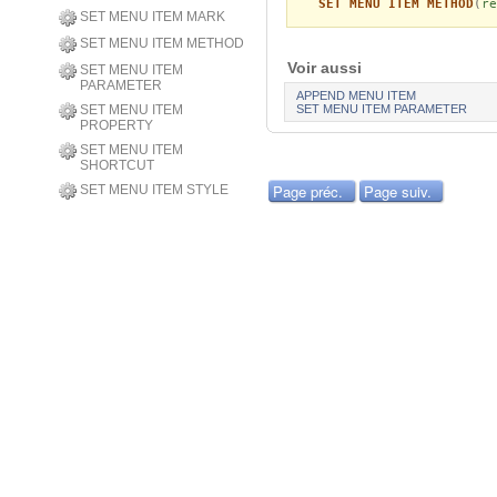
SET MENU ITEM METHOD
(
re
SET MENU ITEM MARK
SET MENU ITEM METHOD
Voir aussi
SET MENU ITEM
PARAMETER
APPEND MENU ITEM
SET MENU ITEM
SET MENU ITEM PARAMETER
PROPERTY
SET MENU ITEM
SHORTCUT
Page préc.
Page suiv.
SET MENU ITEM STYLE