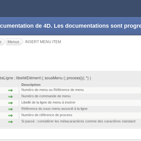
 documentation de 4D. Les documentations sont prog
e
Menus
INSERT MENU ITEM
igne ; libelléElément {; sousMenu {; process}}{; *} )
Description
Numéro de menu ou Référence de menu
Numéro de commande de menu
Libellé de la ligne de menu à insérer
Référence du sous-menu associé à la ligne
Numéro de référence de process
Si passé : considérer les métacaractères comme des caractères standard