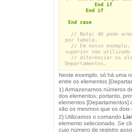
End if
End if
End case
// Nota: 4D pode arm
por tabela.
// Em nosso exemplo,
superior não utilizado
// diferenciar os el
Departamentos.
Neste exemplo, só há uma r
entre os elementos [Departa
1) Armazenamos números de 
dos elementos; portanto, p
elementos [Departamentos] c
são os mesmos que os dois 
2) Utilizamos o comando
Lis
elemento selecionado. Se c
cujo número de registro asso