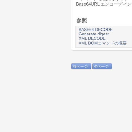
Base64URL エンコーデ
参照
BASE64 DECODE
Generate digest
XML DECODE
XML DOMコマンドの概要
前ページ
次ページ