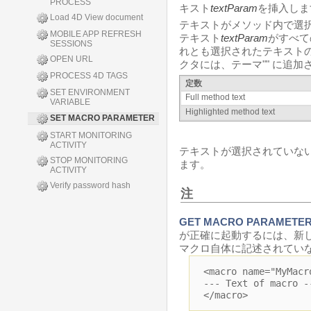
PROCESS
キスト
textParam
を挿入しま
Load 4D View document
テキストがメソッド内で選
MOBILE APP REFRESH
テキスト
textParam
がすべて
SESSIONS
れとも選択されたテキスト
OPEN URL
クタには、テーマ"
" に追
PROCESS 4D TAGS
定数
SET ENVIRONMENT
Full method text
VARIABLE
Highlighted method text
SET MACRO PARAMETER
START MONITORING
ACTIVITY
テキストが選択されていな
STOP MONITORING
ます。
ACTIVITY
Verify password hash
注
GET MACRO PARAMETE
が正確に起動するには、新し
マクロ自体に記述されてい
<macro name="MyMacr
--- Text of macro -
</macro>