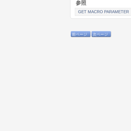
参照
GET MACRO PARAMETER
前ページ
次ページ