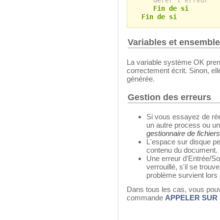
Fin de si
Fin de si
Variables et ensembl
La variable système OK prend
correctement écrit. Sinon, ell
générée.
Gestion des erreurs
Si vous essayez de réé
un autre process ou un
gestionnaire de fichie
L'espace sur disque peut
contenu du document.
Une erreur d'Entrée/Sor
verrouillé, s'il se trou
problème survient lors 
Dans tous les cas, vous pouve
commande
APPELER SUR