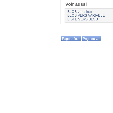
Voir aussi
BLOB vers liste
BLOB VERS VARIABLE
LISTE VERS BLOB
Page préc.
Page suiv.