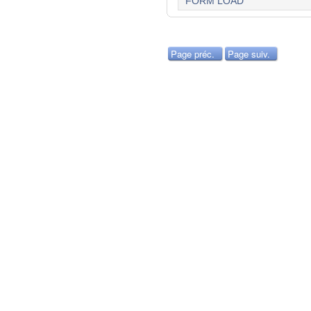
FORM LOAD
Page préc.
Page suiv.