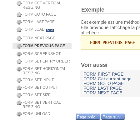
FORM GET VERTICAL
RESIZING
Exemple
FORM GOTO PAGE
Cet exemple est une métho
FORM LAST PAGE
Elle provoque l'affichage la 
FORM LOAD
Mod
affichée :
FORM NEXT PAGE
FORM PREVIOUS PAGE
FORM PREVIOUS PAGE
FORM SCREENSHOT
FORM SET ENTRY ORDER
Voir aussi
FORM SET HORIZONTAL
RESIZING
FORM FIRST PAGE
FORM Get current page
FORM SET INPUT
FORM GOTO PAGE
FORM SET OUTPUT
FORM LAST PAGE
FORM NEXT PAGE
FORM SET SIZE
FORM SET VERTICAL
RESIZING
FORM UNLOAD
Page préc.
Page suiv.