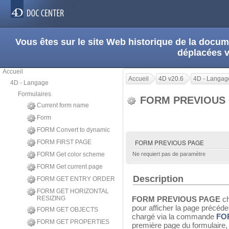
Vous êtes sur le site Web historique de la doc
déplacées 
Accueil
Accueil
4D v20.6
4D - Langag
4D - Langage
Formulaires
FORM PREVIOUS
Current form name
Form
FORM Convert to dynamic
FORM PREVIOUS PAGE
FORM FIRST PAGE
FORM Get color scheme
Ne requiert pas de paramètre
FORM Get current page
Description
FORM GET ENTRY ORDER
FORM GET HORIZONTAL
RESIZING
FORM PREVIOUS PAGE
c
pour afficher la page précéde
FORM GET OBJECTS
chargé via la commande
FO
FORM GET PROPERTIES
première page du formulaire