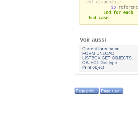
est disponible
$o
.referenc
End for each
End case
Voir aussi
Current form name
FORM UNLOAD
LISTBOX GET OBJECTS
OBJECT Get type
Print object
Page préc.
Page suiv.