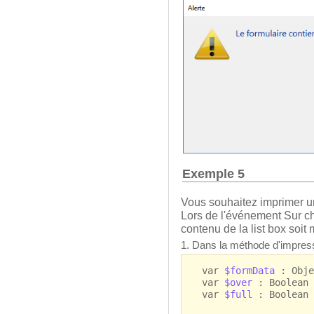
Exemple 5
Vous souhaitez imprimer un
Lors de l'événement Sur c
contenu de la list box soit 
1. Dans la méthode d'impress
var
$formData
: Obje
var
$over
: Boolean
var
$full
: Boolean