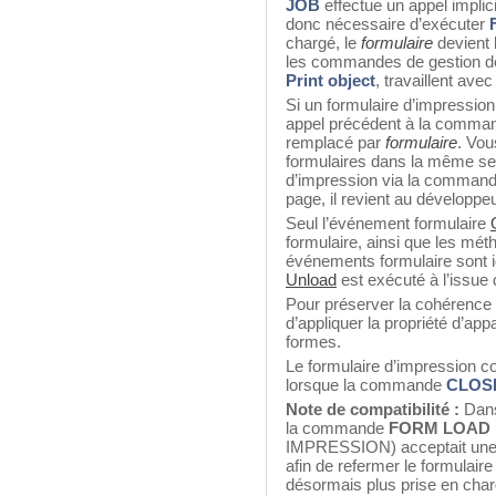
JOB
effectue un appel impli
donc nécessaire d’exécuter
chargé, le
formulaire
devient 
les commandes de gestion des
Print object
, travaillent avec
Si un formulaire d’impression
appel précédent à la comm
remplacé par
formulaire
. Vou
formulaires dans la même se
d’impression via la comman
page, il revient au développe
Seul l’événement formulaire
formulaire, ainsi que les mét
événements formulaire sont 
Unload
est exécuté à l’issue 
Pour préserver la cohérence g
d’appliquer la propriété d’ap
formes.
Le formulaire d’impression 
lorsque la commande
CLOS
Note de compatibilité :
Dans
la commande
FORM LOAD
IMPRESSION) acceptait une 
afin de refermer le formulaire
désormais plus prise en char