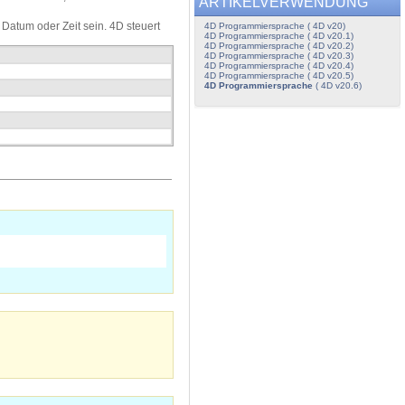
ARTIKELVERWENDUNG
Datum oder Zeit sein. 4D steuert
4D Programmiersprache ( 4D v20)
4D Programmiersprache ( 4D v20.1)
4D Programmiersprache ( 4D v20.2)
4D Programmiersprache ( 4D v20.3)
4D Programmiersprache ( 4D v20.4)
4D Programmiersprache ( 4D v20.5)
4D Programmiersprache
( 4D v20.6)