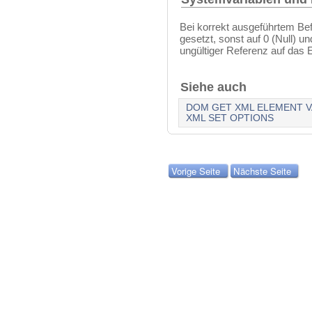
Bei korrekt ausgeführtem Bef
gesetzt, sonst auf 0 (Null) u
ungültiger Referenz auf das 
Siehe auch
DOM GET XML ELEMENT 
XML SET OPTIONS
Vorige Seite
Nächste Seite