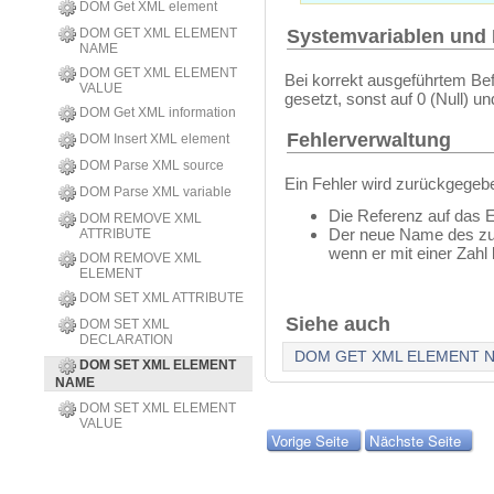
DOM Get XML element
Systemvariablen und
DOM GET XML ELEMENT
NAME
DOM GET XML ELEMENT
Bei korrekt ausgeführtem Bef
VALUE
gesetzt, sonst auf 0 (Null) u
DOM Get XML information
Fehlerverwaltung
DOM Insert XML element
DOM Parse XML source
Ein Fehler wird zurückgegeb
DOM Parse XML variable
Die Referenz auf das E
DOM REMOVE XML
Der neue Name des zu e
ATTRIBUTE
wenn er mit einer Zahl 
DOM REMOVE XML
ELEMENT
DOM SET XML ATTRIBUTE
Siehe auch
DOM SET XML
DECLARATION
DOM GET XML ELEMENT 
DOM SET XML ELEMENT
NAME
DOM SET XML ELEMENT
VALUE
Vorige Seite
Nächste Seite