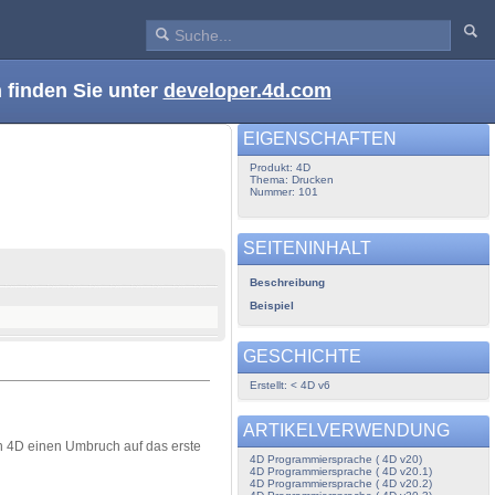
 finden Sie unter
developer.4d.com
EIGENSCHAFTEN
Produkt: 4D
Thema: Drucken
Nummer: 101
SEITENINHALT
Beschreibung
Beispiel
GESCHICHTE
Erstellt: < 4D v6
ARTIKELVERWENDUNG
n 4D einen Umbruch auf das erste
4D Programmiersprache ( 4D v20)
4D Programmiersprache ( 4D v20.1)
4D Programmiersprache ( 4D v20.2)