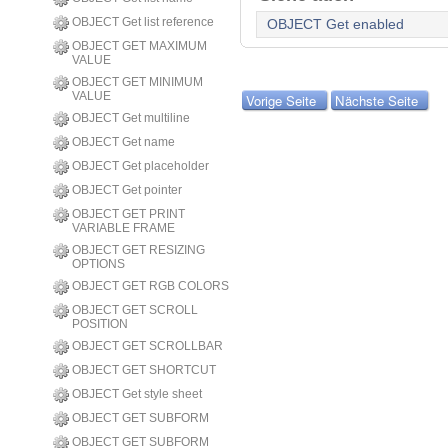
OBJECT Get list reference
OBJECT Get enabled
OBJECT GET MAXIMUM
VALUE
OBJECT GET MINIMUM
VALUE
Vorige Seite
Nächste Seite
OBJECT Get multiline
OBJECT Get name
OBJECT Get placeholder
OBJECT Get pointer
OBJECT GET PRINT
VARIABLE FRAME
OBJECT GET RESIZING
OPTIONS
OBJECT GET RGB COLORS
OBJECT GET SCROLL
POSITION
OBJECT GET SCROLLBAR
OBJECT GET SHORTCUT
OBJECT Get style sheet
OBJECT GET SUBFORM
OBJECT GET SUBFORM