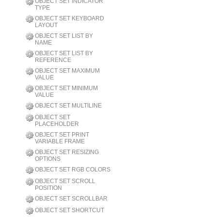
OBJECT SET INDICATOR
TYPE
OBJECT SET KEYBOARD
LAYOUT
OBJECT SET LIST BY
NAME
OBJECT SET LIST BY
REFERENCE
OBJECT SET MAXIMUM
VALUE
OBJECT SET MINIMUM
VALUE
OBJECT SET MULTILINE
OBJECT SET
PLACEHOLDER
OBJECT SET PRINT
VARIABLE FRAME
OBJECT SET RESIZING
OPTIONS
OBJECT SET RGB COLORS
OBJECT SET SCROLL
POSITION
OBJECT SET SCROLLBAR
OBJECT SET SHORTCUT