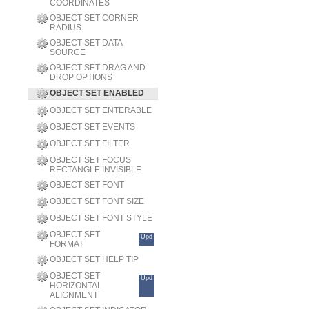
COORDINATES
OBJECT SET CORNER
RADIUS
OBJECT SET DATA
SOURCE
OBJECT SET DRAG AND
DROP OPTIONS
OBJECT SET ENABLED
OBJECT SET ENTERABLE
OBJECT SET EVENTS
OBJECT SET FILTER
OBJECT SET FOCUS
RECTANGLE INVISIBLE
OBJECT SET FONT
OBJECT SET FONT SIZE
OBJECT SET FONT STYLE
OBJECT SET
Upd
FORMAT
OBJECT SET HELP TIP
OBJECT SET
Upd
HORIZONTAL
ALIGNMENT