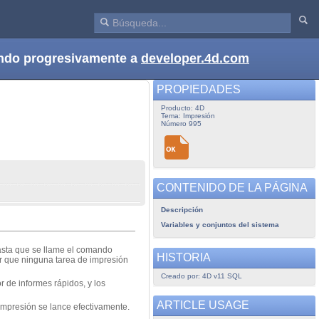
dando progresivamente a
developer.4d.com
PROPIEDADES
Producto: 4D
Tema: Impresión
Número 995
CONTENIDO DE LA PÁGINA
Descripción
Variables y conjuntos del sistema
asta que se llame el comando
HISTORIA
ar que ninguna tarea de impresión
Creado por: 4D v11 SQL
 de informes rápidos, y los
ARTICLE USAGE
mpresión se lance efectivamente.