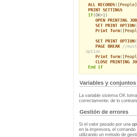
ALL RECORDS
(
[People]
PRINT SETTINGS
If
(OK=1)
OPEN PRINTING JOB
SET PRINT OPTION
(
Print form
(
[Peopl
SET PRINT OPTION
(
PAGE BREAK
//must
option
Print form
(
[Peopl
CLOSE PRINTING JO
End if
Variables y conjuntos
La variable sistema OK toma 
correctamente; de lo contrario
Gestión de errores
Si el valor pasado por una
op
en la impresora, el comando 
utilizando un método de gest