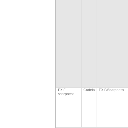
EXIF
Cadeia
EXIF/Sharpness
sharpness