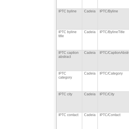
IPTC byline
Cadeia
IPTC/Byline
IPTC byline
Cadeia
IPTC/BylineTitle
title
IPTC caption
Cadeia
IPTC/CaptionAbstr
abstract
IPTC
Cadeia
IPTC/Category
category
IPTC city
Cadeia
IPTC/City
IPTC contact
Cadeia
IPTC/Contact