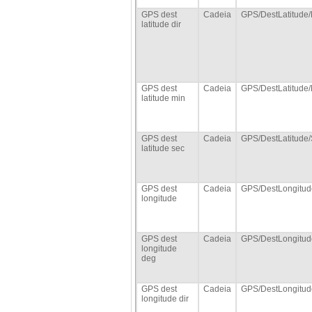
GPS dest
Cadeia
GPS/DestLatitude/
latitude dir
GPS dest
Cadeia
GPS/DestLatitude/
latitude min
GPS dest
Cadeia
GPS/DestLatitude
latitude sec
GPS dest
Cadeia
GPS/DestLongitud
longitude
GPS dest
Cadeia
GPS/DestLongitu
longitude
deg
GPS dest
Cadeia
GPS/DestLongitud
longitude dir