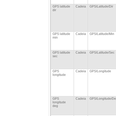
GPS latitude
Cadeia
GPS/Latitude/Dir
dir
GPS latitude
Cadeia
GPS/Latitude/Min
min
GPS latitude
Cadeia
GPS/Latitude/Sec
sec
GPS
Cadeia
GPS/Longitude
longitude
GPS
Cadeia
GPS/Longitude/D
longitude
deg