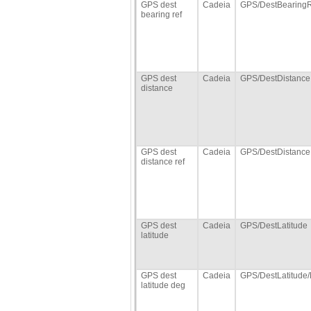
GPS dest
Cadeia
GPS/DestBearing
bearing ref
GPS dest
Cadeia
GPS/DestDistance
distance
GPS dest
Cadeia
GPS/DestDistance
distance ref
GPS dest
Cadeia
GPS/DestLatitude
latitude
GPS dest
Cadeia
GPS/DestLatitude
latitude deg