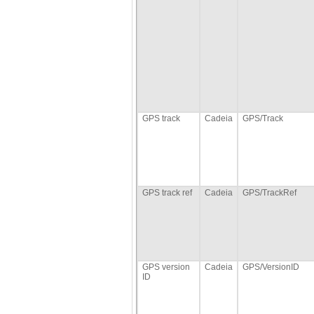
GPS track
Cadeia
GPS/Track
GPS track ref
Cadeia
GPS/TrackRef
GPS version
Cadeia
GPS/VersionID
ID