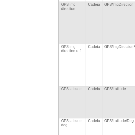
GPS img
Cadeia
GPS/ImgDirection
direction
GPS img
Cadeia
GPS/ImgDirection
direction ref
GPS latitude
Cadeia
GPS/Latitude
GPS latitude
Cadeia
GPS/Latitude/Deg
deg