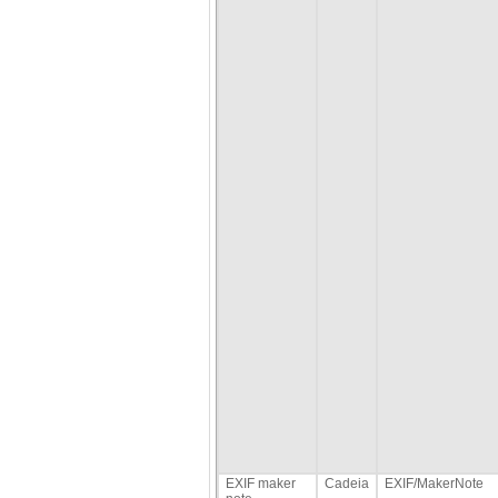
EXIF maker
Cadeia
EXIF/MakerNote