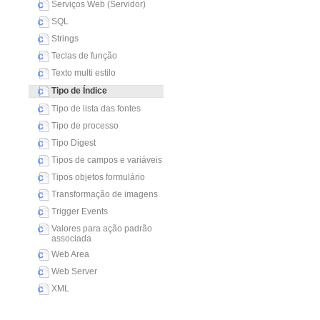
Serviços Web (Servidor)
SQL
Strings
Teclas de função
Texto multi estilo
Tipo de Índice
Tipo de lista das fontes
Tipo de processo
Tipo Digest
Tipos de campos e variáveis
Tipos objetos formulário
Transformação de imagens
Trigger Events
Valores para ação padrão
associada
Web Area
Web Server
XML