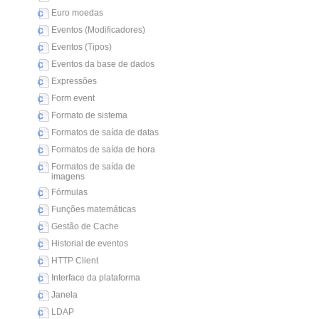
Euro moedas
Eventos (Modificadores)
Eventos (Tipos)
Eventos da base de dados
Expressões
Form event
Formato de sistema
Formatos de saída de datas
Formatos de saída de hora
Formatos de saída de
imagens
Fórmulas
Funções matemáticas
Gestão de Cache
Historial de eventos
HTTP Client
Interface da plataforma
Janela
LDAP