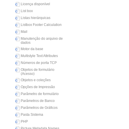
Licença disponível
List box
Listas hierárquicas
Listbox Footer Calculation
Mail
Manutenção do arquivo de
dados
Motor da base
Multistyle Text Attributes
Números de porta TCP
Objetos de formulário
(Acesso)
Objetos e coleções
Opções de Impressão
Parâmetro de formulário
Parâmetros de Banco
Parâmetros de Gráficos
Pasta Sistema
PHP
Picture Metadata Names