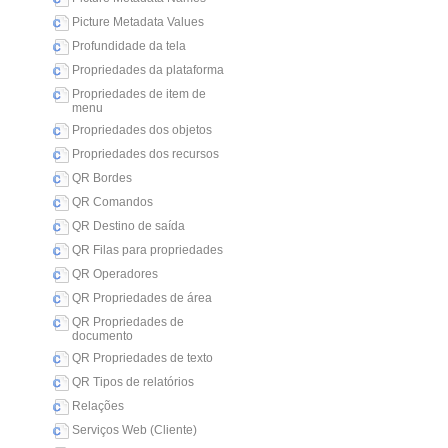
Picture Metadata Values
Profundidade da tela
Propriedades da plataforma
Propriedades de item de
menu
Propriedades dos objetos
Propriedades dos recursos
QR Bordes
QR Comandos
QR Destino de saída
QR Filas para propriedades
QR Operadores
QR Propriedades de área
QR Propriedades de
documento
QR Propriedades de texto
QR Tipos de relatórios
Relações
Serviços Web (Cliente)