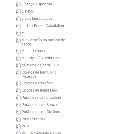
Licença disponível
List box
Listas hierárquicas
Listbox Footer Calculation
Mail
Manutenção do arquivo de
dados
Motor da base
Multistyle Text Attributes
Números de porta TCP
Objetos de formulário
(Acesso)
Objetos e coleções
Opções de Impressão
Parâmetro de formulário
Parâmetros de Banco
Parâmetros de Gráficos
Pasta Sistema
PHP
Picture Metadata Names