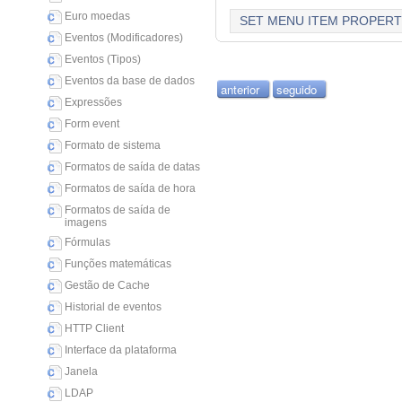
Euro moedas
SET MENU ITEM PROPERT
Eventos (Modificadores)
Eventos (Tipos)
Eventos da base de dados
anterior
seguido
Expressões
Form event
Formato de sistema
Formatos de saída de datas
Formatos de saída de hora
Formatos de saída de
imagens
Fórmulas
Funções matemáticas
Gestão de Cache
Historial de eventos
HTTP Client
Interface da plataforma
Janela
LDAP