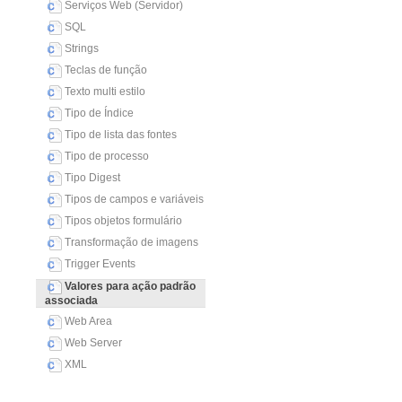
Serviços Web (Servidor)
SQL
Strings
Teclas de função
Texto multi estilo
Tipo de Índice
Tipo de lista das fontes
Tipo de processo
Tipo Digest
Tipos de campos e variáveis
Tipos objetos formulário
Transformação de imagens
Trigger Events
Valores para ação padrão
associada
Web Area
Web Server
XML