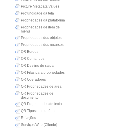
Picture Metadata Values
Profundidade da tela
Propriedades da plataforma
Propriedades de item de
menu
Propriedades dos objetos
Propriedades dos recursos
QR Bordes
QR Comandos
QR Destino de saída
QR Filas para propriedades
QR Operadores
QR Propriedades de área
QR Propriedades de
documento
QR Propriedades de texto
QR Tipos de relatórios
Relações
Serviços Web (Cliente)